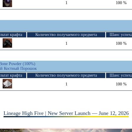
1
100 %
льтат крафта
Количество получаемого предмета
Шанс успех
1
100 %
 Bone Powder (100%)
ый Костный Порошок
льтат крафта
Количество получаемого предмета
Шанс успех
1
100 %
Lineage High Five | New Server Launch — June 12, 2026