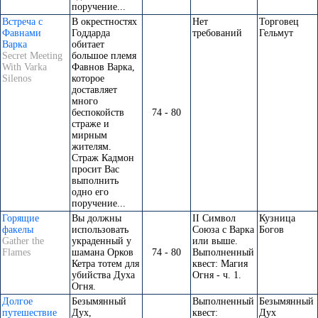
поручение...
Встреча с
В окрестностях
Нет
Торговец
Фавнами
Годдарда
требований
Гельмут
Варка
обитает
Secret Meeting
большое племя
With Varka
Фавнов Варка,
Silenos
которое
доставляет
много
беспокойств
74 - 80
страже и
мирным
жителям.
Страж Кадмон
просит Вас
выполнить
одно его
поручение...
Горящие
Вы должны
II Символ
Кузница
факелы
использовать
Союза с Варка
Богов
Gather the
украденный у
или выше.
Flames
шамана Орков
74 - 80
Выполненный
Кетра тотем для
квест: Магия
убийства Духа
Огня - ч. 1.
Огня.
Долгое
Безымянный
Выполненный
Безымянный
путешествие
Дух,
квест:
Дух