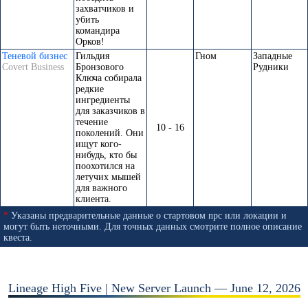
захватчиков и
убить
командира
Орков!
Теневой бизнес
Гильдия
Гном
Западные
Covert Business
Бронзового
Рудники
Ключа собирала
редкие
ингредиенты
для заказчиков в
течение
10 - 16
поколений. Они
ищут кого-
нибудь, кто бы
поохотился на
летучих мышей
для важного
клиента.
*
Указаны предварительные данные о стартовом npc или локации и
могут быть неточными. Для точных данных смотрите полное описание
квеста.
Lineage High Five | New Server Launch — June 12, 2026