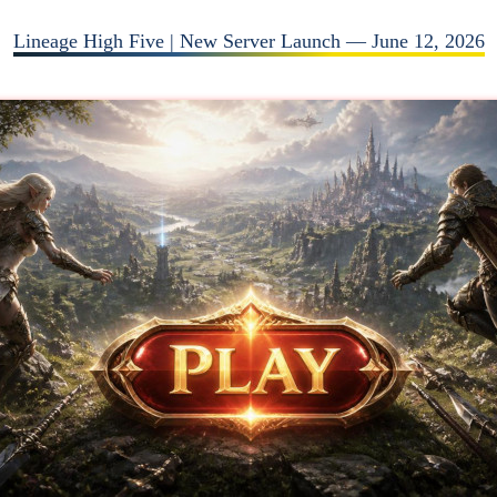
Lineage High Five | New Server Launch — June 12, 2026