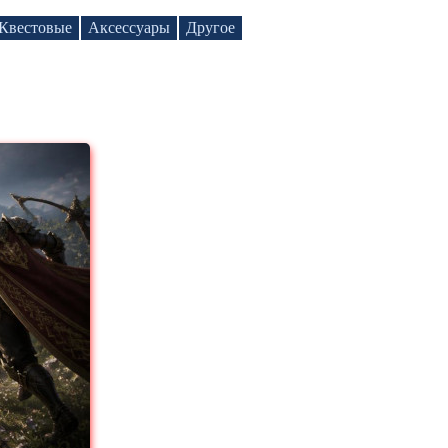
Квестовые
Аксессуары
Другое