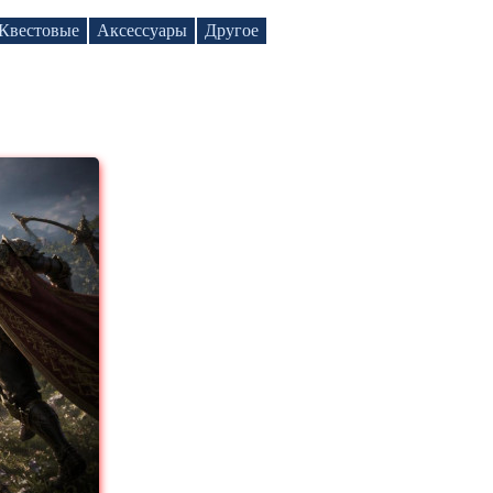
Квестовые
Аксессуары
Другое