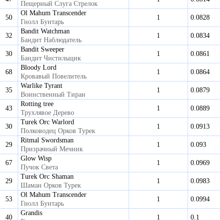
Пещерный Слуга Стрелок
Ol Mahum Transcender
50
1
0.0828
Гнолл Бунтарь
Bandit Watchman
32
1
0.0834
Бандит Наблюдатель
Bandit Sweeper
30
1
0.0861
Бандит Чистильщик
Bloody Lord
68
1
0.0864
Кровавый Повелитель
Warlike Tyrant
35
1
0.0879
Воинственный Тиран
Rotting tree
43
1
0.0889
Трухлявое Дерево
Turek Orc Warlord
30
1
0.0913
Полководец Орков Турек
Ritmal Swordsman
29
1
0.093
Призрачный Мечник
Glow Wisp
67
1
0.0969
Пучок Света
Turek Orc Shaman
29
1
0.0983
Шаман Орков Турек
Ol Mahum Transcender
53
1
0.0994
Гнолл Бунтарь
Grandis
40
1
0.1