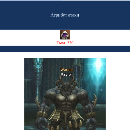
Атрибут атаки
Тьма: 370