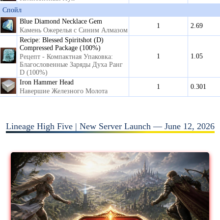
Спойл
Blue Diamond Necklace Gem
1
2.69
Камень Ожерелья с Синим Алмазом
Recipe: Blessed Spiritshot (D)
Compressed Package (100%)
1
1.05
Рецепт - Компактная Упаковка:
Благословенные Заряды Духа Ранг
D (100%)
Iron Hammer Head
1
0.301
Навершие Железного Молота
Lineage High Five | New Server Launch — June 12, 2026